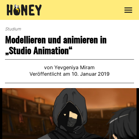
Zum
Inhalt
Studium
springen
Modellieren und animieren in
„Studio Animation“
von Yevgeniya Miram
Veröffentlicht am
10. Januar 2019