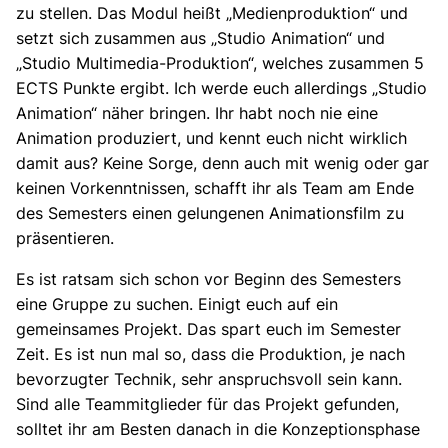
zu stellen. Das Modul heißt „Medienproduktion“ und
setzt sich zusammen aus „Studio Animation“ und
„Studio Multimedia-Produktion“, welches zusammen 5
ECTS Punkte ergibt. Ich werde euch allerdings „Studio
Animation“ näher bringen. Ihr habt noch nie eine
Animation produziert, und kennt euch nicht wirklich
damit aus? Keine Sorge, denn auch mit wenig oder gar
keinen Vorkenntnissen, schafft ihr als Team am Ende
des Semesters einen gelungenen Animationsfilm zu
präsentieren.
Es ist ratsam sich schon vor Beginn des Semesters
eine Gruppe zu suchen. Einigt euch auf ein
gemeinsames Projekt. Das spart euch im Semester
Zeit. Es ist nun mal so, dass die Produktion, je nach
bevorzugter Technik, sehr anspruchsvoll sein kann.
Sind alle Teammitglieder für das Projekt gefunden,
solltet ihr am Besten danach in die Konzeptionsphase