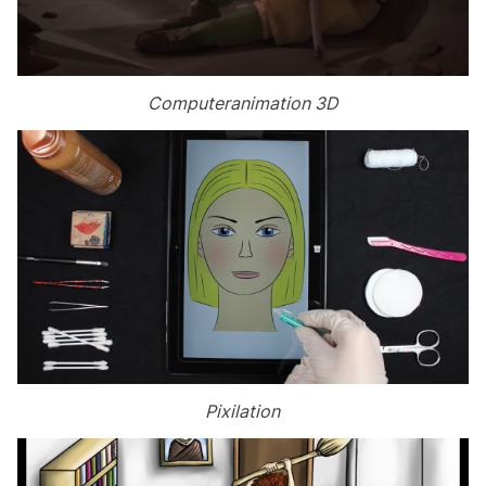
Computeranimation 3D
Pixilation