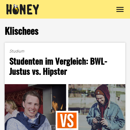
Zum
Inhalt
Klischees
springen
Studium
Studenten im Vergleich: BWL-
Justus vs. Hipster