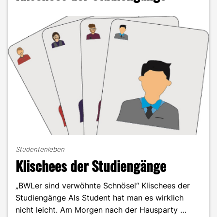
Hipster"
Studentenleben
Klischees der Studiengänge
„BWLer sind verwöhnte Schnösel“ Klischees der
Studiengänge Als Student hat man es wirklich
nicht leicht. Am Morgen nach der Hausparty …