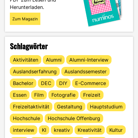
Herunterladen.
Zum Magazin
Schlagwörter
Aktivitäten
Alumni
Alumni-Interview
Auslandserfahrung
Auslandssemester
Bachelor
DEC
DIY
E-Commerce
Essen
Film
Fotografie
Freizeit
Freizeitaktivität
Gestaltung
Hauptstudium
Hochschule
Hochschule Offenburg
interview
KI
kreativ
Kreativität
Kultur