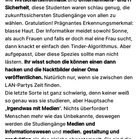
Sicherheit
, diese Studenten waren schlau genug, die
zukunftssichersten Studiengänge von allen zu
wählen. Gratulation! Prägnantes Erkennungsmerkmal:
blasse Haut. Der Informatiker meidet sowohl Sonne,
als auch Frauen und falls er doch mal eine Frau sucht,
dann knackt er einfach den Tinder-Algorithmus. Aber
aufgepasst, über diese Spezies sollte man nicht
lästern.
Ihr wisst schon die können einen dann
hacken und die Nacktbilder deiner Oma
veröffentlichen.
Natürlich nur, wenn sie zwischen den
LAN-Partys Zeit finden.
Die letzte Sorte ist ganz schwierig, denn keiner weiß
so genau was sie studieren, aber Hauptsache
„
Irgendwas mit Medien
“. Nichts überfordert
Menschen mehr wie das Unbekannte, deswegen
werden die Studiengänge
Medien und
Informationswesen
und
medien. gestaltung und