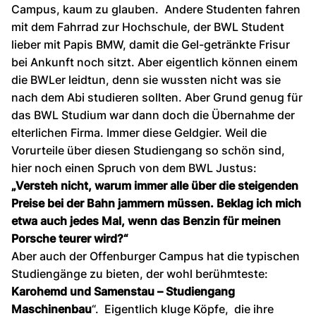
Campus, kaum zu glauben. Andere Studenten fahren
mit dem Fahrrad zur Hochschule, der BWL Student
lieber mit Papis BMW, damit die Gel-getränkte Frisur
bei Ankunft noch sitzt. Aber eigentlich können einem
die BWLer leidtun, denn sie wussten nicht was sie
nach dem Abi studieren sollten. Aber Grund genug für
das BWL Studium war dann doch die Übernahme der
elterlichen Firma. Immer diese Geldgier. Weil die
Vorurteile über diesen Studiengang so schön sind,
hier noch einen Spruch von dem BWL Justus:
„Versteh nicht, warum immer alle über die steigenden
Preise bei der Bahn jammern müssen. Beklag ich mich
etwa auch jedes Mal, wenn das Benzin für meinen
Porsche teurer wird?“
Aber auch der Offenburger Campus hat die typischen
Studiengänge zu bieten, der wohl berühmteste:
Karohemd und Samenstau – Studiengang
Maschinenbau
“. Eigentlich kluge Köpfe, die ihre