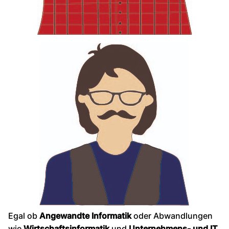
Egal ob
Angewandte Informatik
oder Abwandlungen
wie
Wirtschaftsinformatik
und
Unternehmens- und IT