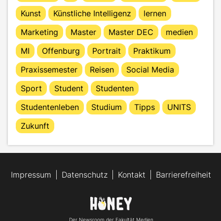
Kunst
Künstliche Intelligenz
lernen
Marketing
Master
Master DEC
medien
MI
Offenburg
Portrait
Praktikum
Praxissemester
Reisen
Social Media
Sport
Student
Studenten
Studentenleben
Studium
Tipps
UNITS
Zukunft
Impressum
Datenschutz
Kontakt
Barrierefreiheit
Der Newsroom der Fakultät Medien