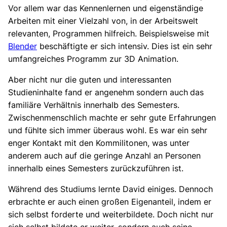
Vor allem war das Kennenlernen und eigenständige
Arbeiten mit einer Vielzahl von, in der Arbeitswelt
relevanten, Programmen hilfreich. Beispielsweise mit
Blender
beschäftigte er sich intensiv. Dies ist ein sehr
umfangreiches Programm zur 3D Animation.
Aber nicht nur die guten und interessanten
Studieninhalte fand er angenehm
sondern auch
das
familiäre Verhältnis innerhalb des Semesters.
Zwischenmenschlich machte er sehr gute Erfahrungen
und fühlte sich immer überaus wohl. Es war ein sehr
enger Kontakt mit den Kommilitonen, was unter
anderem auch auf die geringe Anzahl an Personen
innerhalb eines Semesters zurückzuführen ist.
Während des Studiums lernte David einiges. Dennoch
erbrachte er auch einen großen Eigenanteil, indem er
sich selbst forderte und weiterbildete. Doch nicht nur
sich selbst bildete er weiter, sondern auch seine