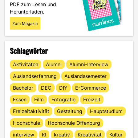
PDF zum Lesen und
Herunterladen.
Zum Magazin
Schlagwörter
Aktivitäten
Alumni
Alumni-Interview
Auslandserfahrung
Auslandssemester
Bachelor
DEC
DIY
E-Commerce
Essen
Film
Fotografie
Freizeit
Freizeitaktivität
Gestaltung
Hauptstudium
Hochschule
Hochschule Offenburg
interview
KI
kreativ
Kreativität
Kultur