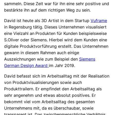
sammeln. Diese Zeit war für ihn eine sehr positive und
bestärkte ihn auf dem richtigen Weg zu sein.
David ist heute als 3D Artist in dem Startup
Vuframe
in Regensburg tätig. Dieses Unternehmen visualisiert
eine Vielzahl an
Produkten für Kunden beispielsweise
S.Oliver oder Siemens. Hierbei wird dem Kunden eine
digitale Produktvorführung erstellt. Das Unternehmen
gewann in diesem Rahmen auch einige
Auszeichnungen wie zum Beispiel den
Siemens
German Design Award
im Jahr 2019.
David befasst sich im Arbeitsalltag mit der Realisation
von Produktvisualisierungen sowie auch
Produkttrailern. Er empfindet den Arbeitsalltag als
sehr angenehm und etwas absolut positives. Er
bekommt viel vom Arbeitsalltag des gesamten
Unternehmens mit, da es überschaubar, sowie
transparent ist. Das zwischenmenschliche Verhältnis