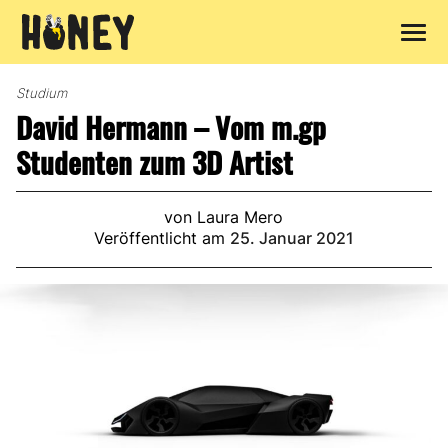
Zum
Inhalt
Studium
springen
David Hermann – Vom m.gp
Studenten zum 3D Artist
von Laura Mero
Veröffentlicht am
25. Januar 2021