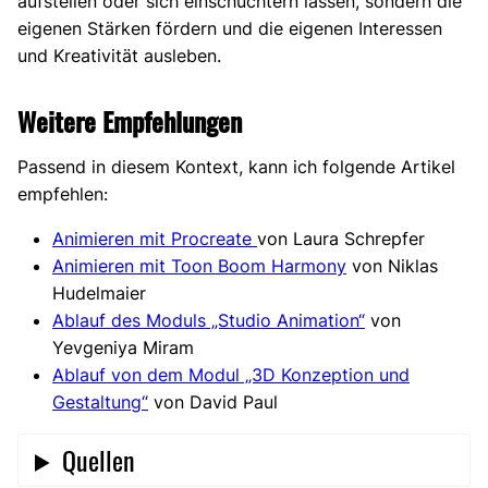
aufstellen oder sich einschüchtern lassen, sondern die
eigenen Stärken fördern und die eigenen Interessen
und Kreativität ausleben.
Weitere Empfehlungen
Passend in diesem Kontext, kann ich folgende Artikel
empfehlen:
Animieren mit Procreate
von Laura Schrepfer
Animieren mit Toon Boom Harmony
von Niklas
Hudelmaier
Ablauf des Moduls „Studio Animation“
von
Yevgeniya Miram
Ablauf von dem Modul „3D Konzeption und
Gestaltung“
von David Paul
Quellen