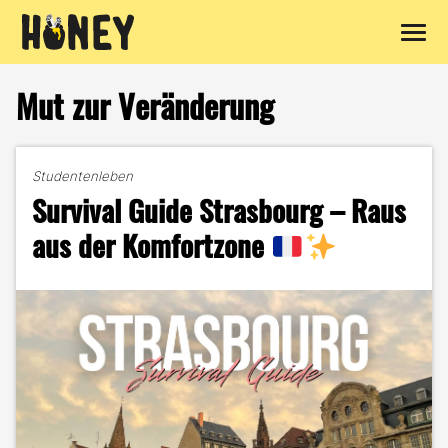
Zum
Inhalt
Mut zur Veränderung
springen
Studentenleben
Survival Guide Strasbourg – Raus
aus der Komfortzone