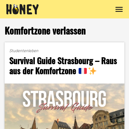
Zum
Inhalt
Komfortzone verlassen
springen
Studentenleben
Survival Guide Strasbourg – Raus
aus der Komfortzone