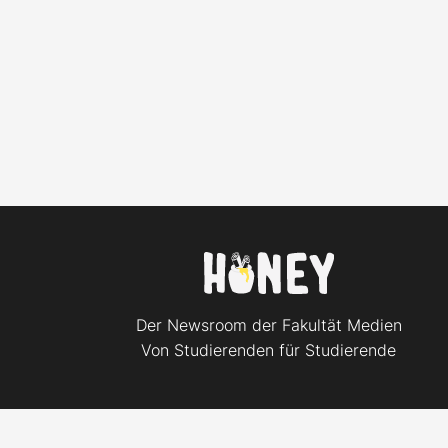
Der Newsroom der Fakultät Medien
Von Studierenden für Studierende