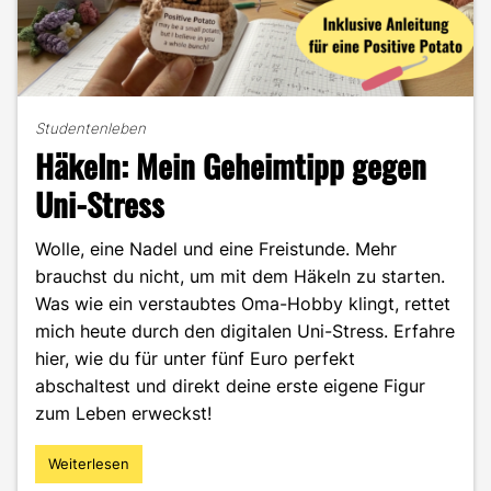
Studentenleben
Häkeln: Mein Geheimtipp gegen
Uni-Stress
Wolle, eine Nadel und eine Freistunde. Mehr
brauchst du nicht, um mit dem Häkeln zu starten.
Was wie ein verstaubtes Oma-Hobby klingt, rettet
mich heute durch den digitalen Uni-Stress. Erfahre
hier, wie du für unter fünf Euro perfekt
abschaltest und direkt deine erste eigene Figur
zum Leben erweckst!
Weiterlesen
"Häkeln:
Mein