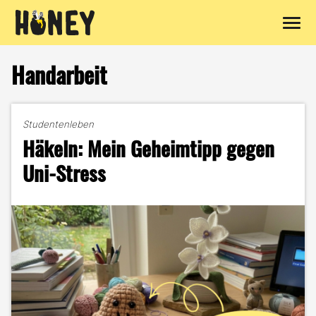
Zum
Inhalt
Handarbeit
springen
Studentenleben
Häkeln: Mein Geheimtipp gegen
Uni-Stress