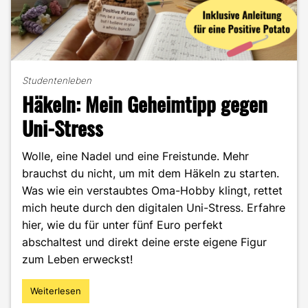
Studentenleben
Häkeln: Mein Geheimtipp gegen
Uni-Stress
Wolle, eine Nadel und eine Freistunde. Mehr
brauchst du nicht, um mit dem Häkeln zu starten.
Was wie ein verstaubtes Oma-Hobby klingt, rettet
mich heute durch den digitalen Uni-Stress. Erfahre
hier, wie du für unter fünf Euro perfekt
abschaltest und direkt deine erste eigene Figur
zum Leben erweckst!
Weiterlesen
"Häkeln:
Mein