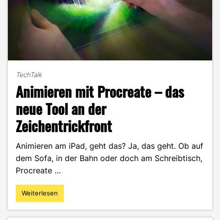
TechTalk
Animieren mit Procreate – das
neue Tool an der
Zeichentrickfront
Animieren am iPad, geht das? Ja, das geht. Ob auf
dem Sofa, in der Bahn oder doch am Schreibtisch,
Procreate …
Weiterlesen
"Animieren
mit
Procreate