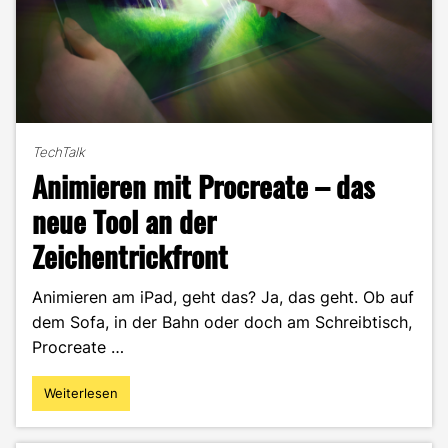
TechTalk
Animieren mit Procreate – das
neue Tool an der
Zeichentrickfront
Animieren am iPad, geht das? Ja, das geht. Ob auf
dem Sofa, in der Bahn oder doch am Schreibtisch,
Procreate …
Weiterlesen
"Animieren
mit
Procreate