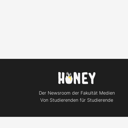
Der Newsroom der Fakultät Medien
Von Studierenden für Studierende