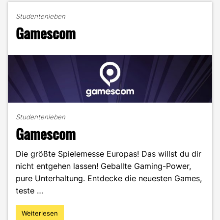
die
Studentenleben
Gaming-
Gamescom
Branche"
Studentenleben
Gamescom
Die größte Spielemesse Europas! Das willst du dir
nicht entgehen lassen! Geballte Gaming-Power,
pure Unterhaltung. Entdecke die neuesten Games,
teste …
Weiterlesen
"Gamescom"