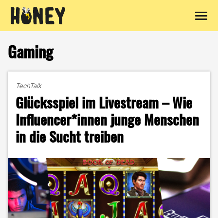
Zum
Inhalt
Gaming
springen
TechTalk
Glücksspiel im Livestream – Wie
Influencer*innen junge Menschen
in die Sucht treiben