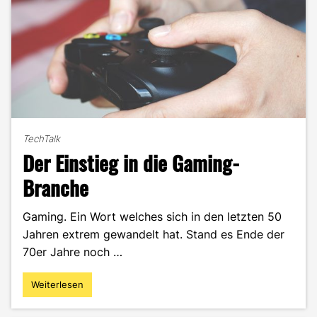
TechTalk
Der Einstieg in die Gaming-
Branche
Gaming. Ein Wort welches sich in den letzten 50
Jahren extrem gewandelt hat. Stand es Ende der
70er Jahre noch …
Weiterlesen
"Der
Einstieg
in