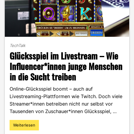
TechTalk
Glücksspiel im Livestream – Wie
Influencer*innen junge Menschen
in die Sucht treiben
Online-Glücksspiel boomt – auch auf
Livestreaming-Plattformen wie Twitch. Doch viele
Streamer*innen betreiben nicht nur selbst vor
Tausenden von Zuschauer*innen Glücksspiel, …
Weiterlesen
"Glücksspiel
im