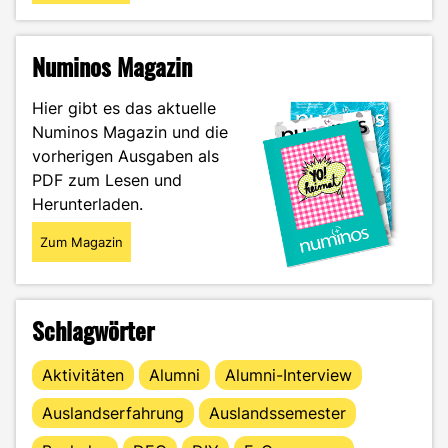
Numinos Magazin
Hier gibt es das aktuelle
Numinos Magazin und die
vorherigen Ausgaben als
PDF zum Lesen und
Herunterladen.
Zum Magazin
Schlagwörter
Aktivitäten
Alumni
Alumni-Interview
Auslandserfahrung
Auslandssemester