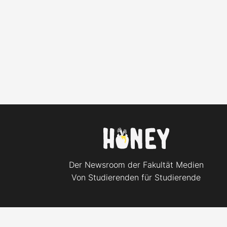
Der Newsroom der Fakultät Medien
Von Studierenden für Studierende