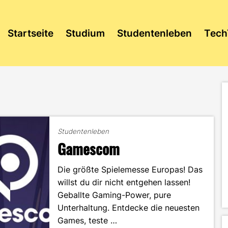
Startseite
Studium
Studentenleben
Tech
Studentenleben
Gamescom
Die größte Spielemesse Europas! Das
willst du dir nicht entgehen lassen!
Geballte Gaming-Power, pure
Unterhaltung. Entdecke die neuesten
Games, teste …