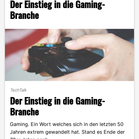
Der Einstieg in die Gaming-
Gaming-
Zeltlager"
Branche
TechTalk
Der Einstieg in die Gaming-
Branche
Gaming. Ein Wort welches sich in den letzten 50
Jahren extrem gewandelt hat. Stand es Ende der