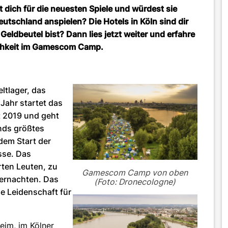
t dich für die neuesten Spiele und würdest sie
utschland anspielen? Die Hotels in Köln sind dir
 Geldbeutel bist? Dann lies jetzt weiter und erfahre
ichkeit im Gamescom Camp.
ltlager, das
 Jahr startet das
 2019 und geht
nds größtes
dem Start der
sse. Das
ten Leuten, zu
Gamescom Camp von oben
ernachten. Das
(Foto: Dronecologne)
ne Leidenschaft für
eim, im Kölner