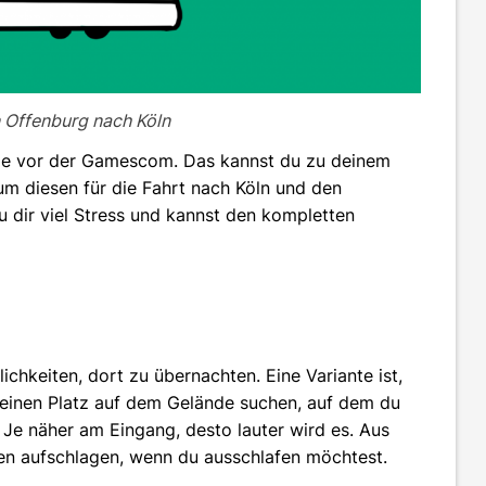
n Offenburg nach Köln
ge vor der Gamescom. Das kannst du zu deinem
 um diesen für die Fahrt nach Köln und den
 dir viel Stress und kannst den kompletten
keiten, dort zu übernachten. Eine Variante ist,
r einen Platz auf dem Gelände suchen, auf dem du
: Je näher am Eingang, desto lauter wird es. Aus
nten aufschlagen, wenn du ausschlafen möchtest.