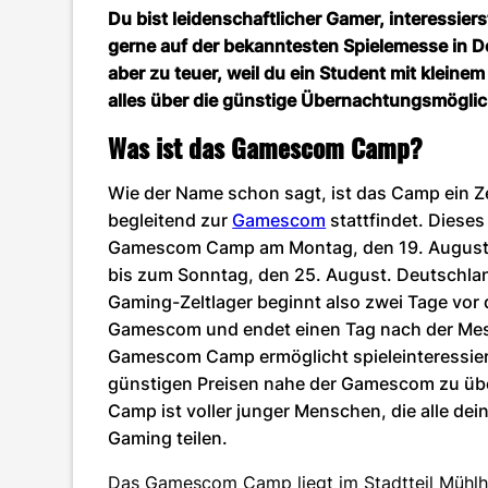
Du bist leidenschaftlicher Gamer, interessiers
gerne auf der bekanntesten Spielemesse in De
aber zu teuer, weil du ein Student mit kleinem
alles über die günstige Übernachtungsmögl
Was ist das Gamescom Camp?
Wie der Name schon sagt, ist das Camp ein Ze
begleitend zur
Gamescom
stattfindet. Dieses
Gamescom Camp am Montag, den 19. August
bis zum Sonntag, den 25. August. Deutschla
Gaming-Zeltlager beginnt also zwei Tage vor 
Gamescom und endet einen Tag nach der Me
Gamescom Camp ermöglicht spieleinteressier
günstigen Preisen nahe der Gamescom zu üb
Camp ist voller junger Menschen, die alle dei
Gaming teilen.
Das Gamescom Camp liegt im Stadtteil Mühlh