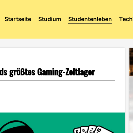
Startseite
Studium
Studentenleben
Tech
s größtes Gaming-Zeltlager