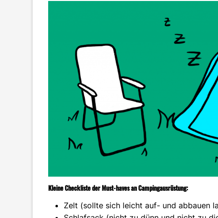
Kleine Checkliste der Must-haves an Campingausrüstung:
Zelt (sollte sich leicht auf- und abbauen l
Schlafsack (nicht zu dünn und nicht zu di