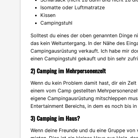
Isomatte oder Luftmatratze
Kissen
Campingstuhl
Solltest du eines der oben genannten Dinge n
das kein Weltuntergang. In der Nähe des Einga
Campingausrüstung verkauft. Ich habe mir dort
einen Campingstuhl gekauft und bin sehr zufr
2) Camping im Mehrpersonenzelt
Wenn du kein Problem damit hast, dir ein Zelt
einem vom Camp gestellten Mehrpersonenzelt 
eigene Campingausrüstung mitschleppen musst
Entertainment Bereichs, in dem es noch bis in
3) Camping im Haus?
Wenn deine Freunde und du eine Gruppe von v