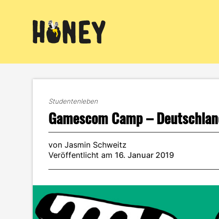
Zum
Inhalt
springen
Studentenleben
Gamescom Camp – Deutschland
von Jasmin Schweitz
Veröffentlicht am
16. Januar 2019