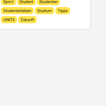
Sport
Student
Studenten
Studentenleben
Studium
Tipps
UNITS
Zukunft