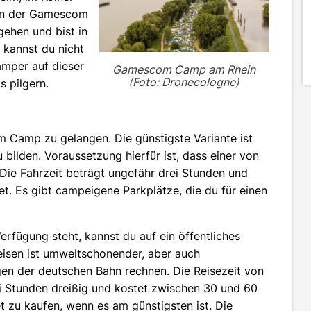
von der Gamescom
gehen und bist in
kannst du nicht
amper auf dieser
Gamescom Camp am Rhein
(Foto: Dronecologne)
 pilgern.
Camp zu gelangen. Die günstigste Variante ist
bilden. Voraussetzung hierfür ist, dass einer von
 Die Fahrzeit beträgt ungefähr drei Stunden und
et. Es gibt campeigene Parkplätze, die du für einen
rfügung steht, kannst du auf ein öffentliches
eisen ist umweltschonender, aber auch
en der deutschen Bahn rechnen. Die Reisezeit von
i Stunden dreißig und kostet zwischen 30 und 60
et zu kaufen, wenn es am günstigsten ist. Die