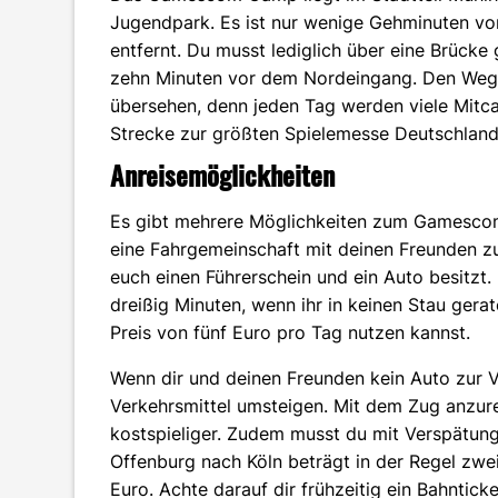
Jugendpark. Es ist nur wenige Gehminuten 
entfernt. Du musst lediglich über eine Brücke 
zehn Minuten vor dem Nordeingang. Den Weg 
übersehen, denn jeden Tag werden viele Mitc
Strecke zur größten Spielemesse Deutschlands
Anreisemöglickheiten
Es gibt mehrere Möglichkeiten zum Gamescom 
eine Fahrgemeinschaft mit deinen Freunden zu 
euch einen Führerschein und ein Auto besitzt.
dreißig Minuten, wenn ihr in keinen Stau gerat
Preis von fünf Euro pro Tag nutzen kannst.
Wenn dir und deinen Freunden kein Auto zur Ve
Verkehrsmittel umsteigen. Mit dem Zug anzur
kostspieliger. Zudem musst du mit Verspätung
Offenburg nach Köln beträgt in der Regel zwe
Euro. Achte darauf dir frühzeitig ein Bahntick