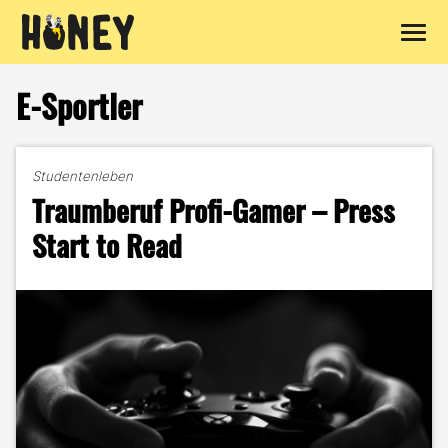
Zum
Inhalt
E-Sportler
springen
Studentenleben
Traumberuf Profi-Gamer – Press
Start to Read