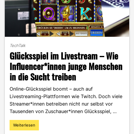
TechTalk
Glücksspiel im Livestream – Wie
Influencer*innen junge Menschen
in die Sucht treiben
Online-Glücksspiel boomt – auch auf
Livestreaming-Plattformen wie Twitch. Doch viele
Streamer*innen betreiben nicht nur selbst vor
Tausenden von Zuschauer*innen Glücksspiel, …
Weiterlesen
"Glücksspiel
im