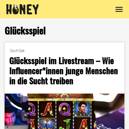
Zum
Inhalt
Glücksspiel
springen
TechTalk
Glücksspiel im Livestream – Wie
Influencer*innen junge Menschen
in die Sucht treiben