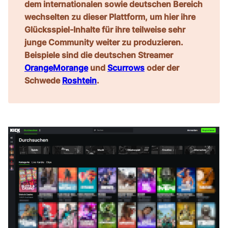
dem internationalen sowie deutschen Bereich
wechselten zu dieser Plattform, um hier ihre
Glücksspiel-Inhalte für ihre teilweise sehr
junge Community weiter zu produzieren.
Beispiele sind die deutschen Streamer
OrangeMorange
und
Scurrows
oder der
Schwede
Roshtein
.