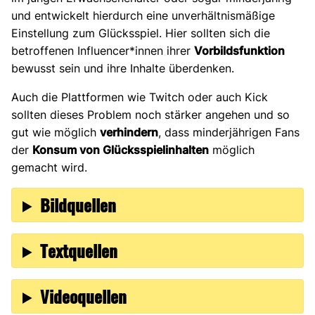
und entwickelt hierdurch eine unverhältnismäßige
Einstellung zum Glücksspiel. Hier sollten sich die
betroffenen Influencer*innen ihrer
Vorbildsfunktion
bewusst sein und ihre Inhalte überdenken.
Auch die Plattformen wie Twitch oder auch Kick
sollten dieses Problem noch stärker angehen und so
gut wie möglich
verhindern
, dass minderjährigen Fans
der
Konsum von Glücksspielinhalten
möglich
gemacht wird.
Bildquellen
Textquellen
Videoquellen