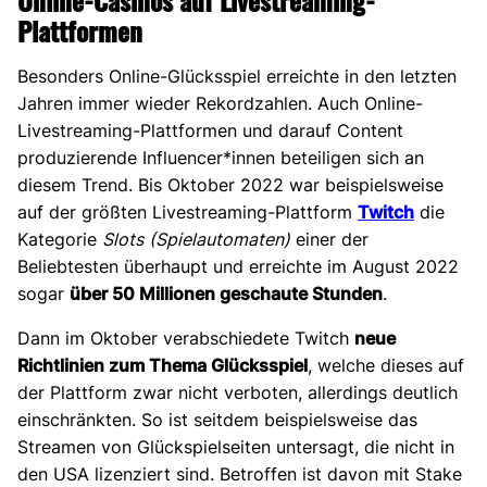
Plattformen
Besonders Online-Glücksspiel erreichte in den letzten
Jahren immer wieder Rekordzahlen. Auch Online-
Livestreaming-Plattformen und darauf Content
produzierende Influencer*innen beteiligen sich an
diesem Trend. Bis Oktober 2022 war beispielsweise
auf der größten Livestreaming-Plattform
Twitch
die
Kategorie
Slots
(Spielautomaten)
einer der
Beliebtesten überhaupt und erreichte im August 2022
sogar
über 50 Millionen geschaute Stunden
.
Dann im Oktober verabschiedete Twitch
neue
Richtlinien zum Thema Glücksspiel
, welche dieses auf
der Plattform zwar nicht verboten, allerdings deutlich
einschränkten. So ist seitdem beispielsweise das
Streamen von Glückspielseiten untersagt, die nicht in
den USA lizenziert sind. Betroffen ist davon mit Stake