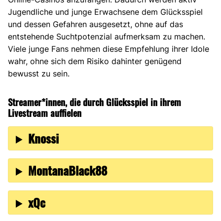
Jugendliche und junge Erwachsene dem Glücksspiel
und dessen Gefahren ausgesetzt, ohne auf das
entstehende Suchtpotenzial aufmerksam zu machen.
Viele junge Fans nehmen diese Empfehlung ihrer Idole
wahr, ohne sich dem Risiko dahinter genügend
bewusst zu sein.
Streamer*innen, die durch Glücksspiel in ihrem
Livestream auffielen
Knossi
MontanaBlack88
xQc