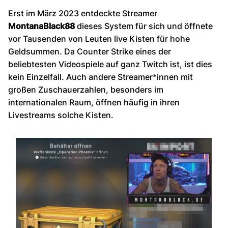
Erst im März 2023 entdeckte Streamer
MontanaBlack88
dieses System für sich und öffnete
vor Tausenden von Leuten live Kisten für hohe
Geldsummen. Da Counter Strike eines der
beliebtesten Videospiele auf ganz Twitch ist, ist dies
kein Einzelfall. Auch andere Streamer*innen mit
großen Zuschauerzahlen, besonders im
internationalen Raum, öffnen häufig in ihren
Livestreams solche Kisten.