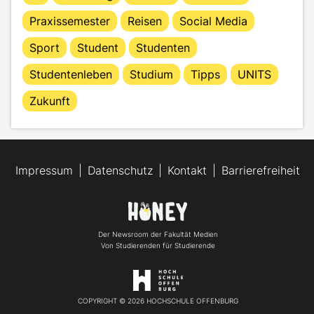
Praxissemester
Reisen
Social Media
Sport
Student
Studenten
Studentenleben
Studium
Tipps
UNITS
Zukunft
Impressum
Datenschutz
Kontakt
Barrierefreiheit
Der Newsroom der Fakultät Medien
Von Studierenden für Studierende
Hier
geht's
COPYRIGHT © 2026 HOCHSCHULE OFFENBURG
zur