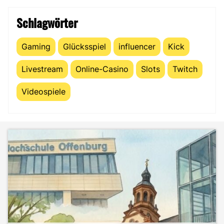
Schlagwörter
Gaming
Glücksspiel
influencer
Kick
Livestream
Online-Casino
Slots
Twitch
Videospiele
Studium
The Science of Comfort: Was
Studium