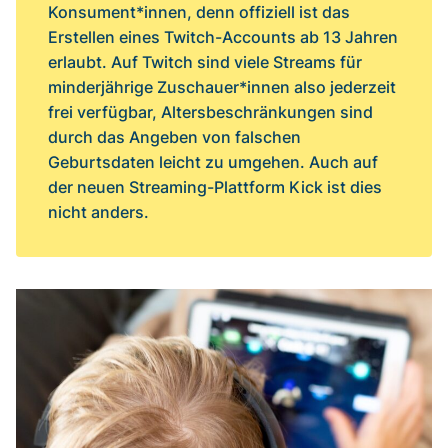
Konsument*innen, denn offiziell ist das
Erstellen eines Twitch-Accounts ab 13 Jahren
erlaubt. Auf Twitch sind viele Streams für
minderjährige Zuschauer*innen also jederzeit
frei verfügbar, Altersbeschränkungen sind
durch das Angeben von falschen
Geburtsdaten leicht zu umgehen. Auch auf
der neuen Streaming-Plattform Kick ist dies
nicht anders.