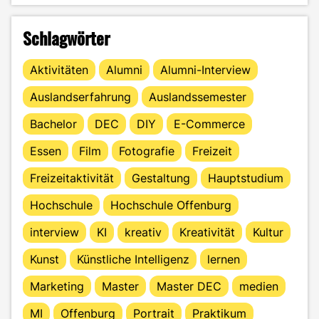
Schlagwörter
Aktivitäten
Alumni
Alumni-Interview
Auslandserfahrung
Auslandssemester
Bachelor
DEC
DIY
E-Commerce
Essen
Film
Fotografie
Freizeit
Freizeitaktivität
Gestaltung
Hauptstudium
Hochschule
Hochschule Offenburg
interview
KI
kreativ
Kreativität
Kultur
Kunst
Künstliche Intelligenz
lernen
Marketing
Master
Master DEC
medien
MI
Offenburg
Portrait
Praktikum