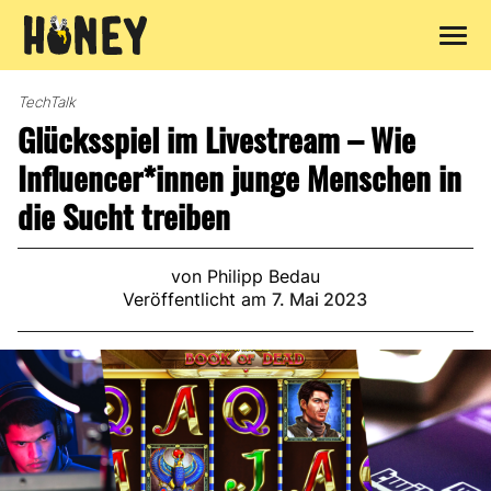
Zum
Inhalt
TechTalk
springen
Glücksspiel im Livestream – Wie
Influencer*innen junge Menschen in
die Sucht treiben
von Philipp Bedau
Veröffentlicht am
7. Mai 2023