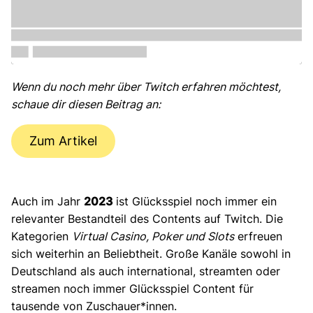
Wenn du noch mehr über Twitch erfahren möchtest,
schaue dir diesen Beitrag an:
Zum Artikel
Auch im Jahr
2023
ist Glücksspiel noch immer ein
relevanter Bestandteil des Contents auf Twitch. Die
Kategorien
Virtual Casino, Poker und Slots
erfreuen
sich weiterhin an Beliebtheit. Große Kanäle sowohl in
Deutschland als auch international, streamten oder
streamen noch immer Glücksspiel Content für
tausende von Zuschauer*innen.