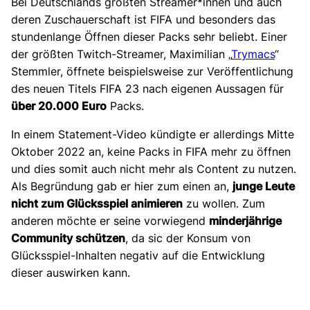
Bei Deutschlands größten Streamer*innen und auch
deren Zuschauerschaft ist FIFA und besonders das
stundenlange Öffnen dieser Packs sehr beliebt. Einer
der größten Twitch-Streamer, Maximilian „
Trymacs
“
Stemmler, öffnete beispielsweise zur Veröffentlichung
des neuen Titels FIFA 23 nach eigenen Aussagen für
über 20.000 Euro
Packs.
In einem Statement-Video kündigte er allerdings Mitte
Oktober 2022 an, keine Packs in FIFA mehr zu öffnen
und dies somit auch nicht mehr als Content zu nutzen.
Als Begründung gab er hier zum einen an,
junge Leute
nicht zum Glücksspiel animieren
zu wollen. Zum
anderen möchte er seine vorwiegend
minderjährige
Community schützen
, da sic der Konsum von
Glücksspiel-Inhalten negativ auf die Entwicklung
dieser auswirken kann.
Sie sehen gerade einen Platzhalterinhalt
von
YouTube
. Um auf den eigentlichen
Inhalt zuzugreifen, klicken Sie auf die