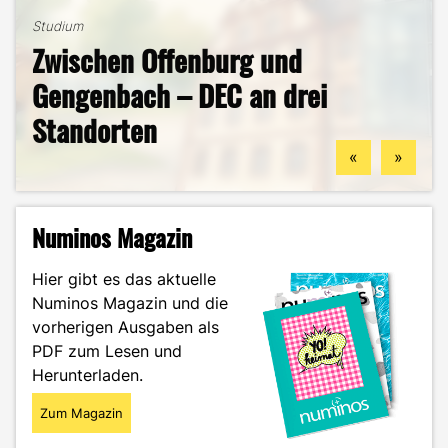
B2B-Marketing für das Handwerk
Rewatching mit Marketing zu tun
Studium
Zwischen Offenburg und
– und warum du hier deine
hat
Studium
Studentenleben
Gengenbach – DEC an drei
berufliche Zukunft finden
Mein ehrlicher DEC-Survival-
Ästhetik, Sport und
Standorten
könntest
Guide durch das Wintersemester
Zukunftspläne: Aylin im Portrait
«
»
Numinos Magazin
Hier gibt es das aktuelle
Numinos Magazin und die
vorherigen Ausgaben als
PDF zum Lesen und
Herunterladen.
Zum Magazin