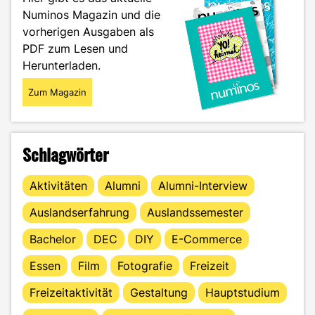
Amazon"
Numinos Magazin und die
vorherigen Ausgaben als
PDF zum Lesen und
Herunterladen.
Zum Magazin
Schlagwörter
Aktivitäten
Alumni
Alumni-Interview
Auslandserfahrung
Auslandssemester
Bachelor
DEC
DIY
E-Commerce
Essen
Film
Fotografie
Freizeit
Freizeitaktivität
Gestaltung
Hauptstudium