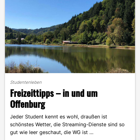
wohin?"
Studentenleben
Freizeittipps – in und um
Offenburg
Jeder Student kennt es wohl, draußen ist
schönstes Wetter, die Streaming-Dienste sind so
gut wie leer geschaut, die WG ist …