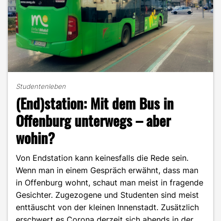
Studentenleben
(End)station: Mit dem Bus in
Offenburg unterwegs – aber
wohin?
Von Endstation kann keinesfalls die Rede sein.
Wenn man in einem Gespräch erwähnt, dass man
in Offenburg wohnt, schaut man meist in fragende
Gesichter. Zugezogene und Studenten sind meist
enttäuscht von der kleinen Innenstadt. Zusätzlich
erschwert es Corona derzeit sich abends in der