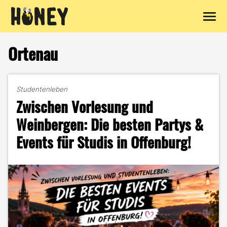
Zum
Inhalt
Ortenau
springen
Studentenleben
Zwischen Vorlesung und
Weinbergen: Die besten Partys &
Events für Studis in Offenburg!