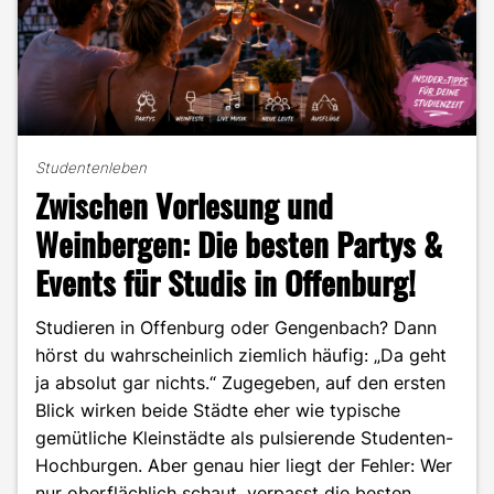
Studentenleben
Zwischen Vorlesung und
Weinbergen: Die besten Partys &
Events für Studis in Offenburg!
Studieren in Offenburg oder Gengenbach? Dann
hörst du wahrscheinlich ziemlich häufig: „Da geht
ja absolut gar nichts.“ Zugegeben, auf den ersten
Blick wirken beide Städte eher wie typische
gemütliche Kleinstädte als pulsierende Studenten-
Hochburgen. Aber genau hier liegt der Fehler: Wer
nur oberflächlich schaut, verpasst die besten