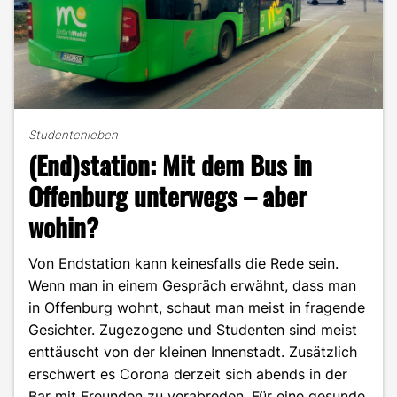
Studentenleben
(End)station: Mit dem Bus in
Offenburg unterwegs – aber
wohin?
Von Endstation kann keinesfalls die Rede sein.
Wenn man in einem Gespräch erwähnt, dass man
in Offenburg wohnt, schaut man meist in fragende
Gesichter. Zugezogene und Studenten sind meist
enttäuscht von der kleinen Innenstadt. Zusätzlich
erschwert es Corona derzeit sich abends in der
Bar mit Freunden zu verabreden. Für eine gesunde