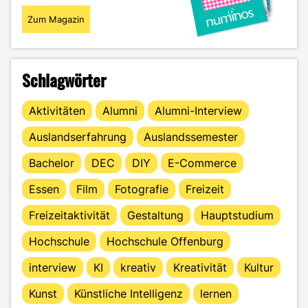
Zum Magazin
Schlagwörter
Aktivitäten
Alumni
Alumni-Interview
Auslandserfahrung
Auslandssemester
Bachelor
DEC
DIY
E-Commerce
Essen
Film
Fotografie
Freizeit
Freizeitaktivität
Gestaltung
Hauptstudium
Hochschule
Hochschule Offenburg
interview
KI
kreativ
Kreativität
Kultur
Kunst
Künstliche Intelligenz
lernen