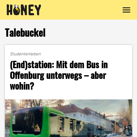
Zum
Inhalt
Talebuckel
springen
Studentenleben
(End)station: Mit dem Bus in
Offenburg unterwegs – aber
wohin?