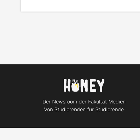
Der Newsroom der Fakultät Medien
Von Studierenden für Studierende