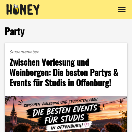
Zum
Inhalt
Party
springen
Studentenleben
Zwischen Vorlesung und
Weinbergen: Die besten Partys &
Events für Studis in Offenburg!