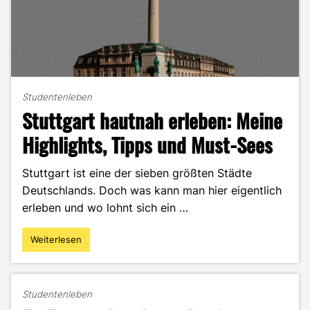
Studentenleben
Stuttgart hautnah erleben: Meine
Highlights, Tipps und Must-Sees
Stuttgart ist eine der sieben größten Städte
Deutschlands. Doch was kann man hier eigentlich
erleben und wo lohnt sich ein …
Weiterlesen
"Stuttgart
hautnah
erleben:
Meine
Studentenleben
Highlights,