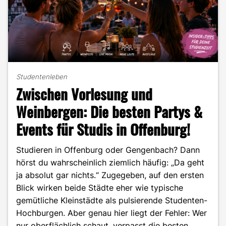
Studentenleben
Zwischen Vorlesung und
Weinbergen: Die besten Partys &
Events für Studis in Offenburg!
Studieren in Offenburg oder Gengenbach? Dann
hörst du wahrscheinlich ziemlich häufig: „Da geht
ja absolut gar nichts.“ Zugegeben, auf den ersten
Blick wirken beide Städte eher wie typische
gemütliche Kleinstädte als pulsierende Studenten-
Hochburgen. Aber genau hier liegt der Fehler: Wer
nur oberflächlich schaut, verpasst die besten