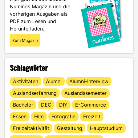
Numinos Magazin und die
vorherigen Ausgaben als
PDF zum Lesen und
Herunterladen.
Zum Magazin
Schlagwörter
Aktivitäten
Alumni
Alumni-Interview
Auslandserfahrung
Auslandssemester
Bachelor
DEC
DIY
E-Commerce
Essen
Film
Fotografie
Freizeit
Freizeitaktivität
Gestaltung
Hauptstudium