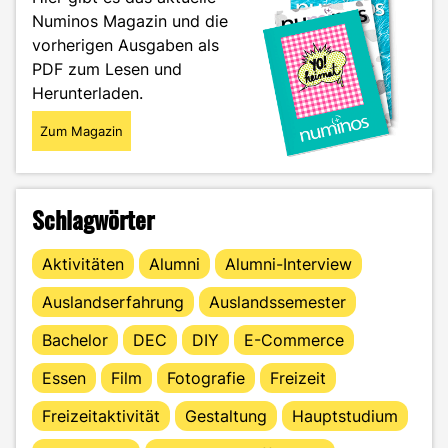
Numinos Magazin und die
vorherigen Ausgaben als
PDF zum Lesen und
Herunterladen.
Zum Magazin
Schlagwörter
Aktivitäten
Alumni
Alumni-Interview
Auslandserfahrung
Auslandssemester
Bachelor
DEC
DIY
E-Commerce
Essen
Film
Fotografie
Freizeit
Freizeitaktivität
Gestaltung
Hauptstudium