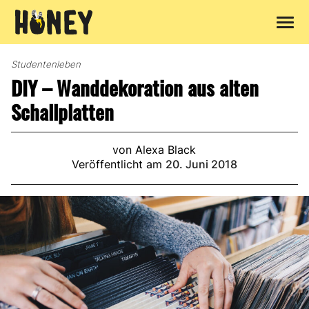
Zum
Inhalt
Studentenleben
springen
DIY – Wanddekoration aus alten
Schallplatten
von Alexa Black
Veröffentlicht am
20. Juni 2018