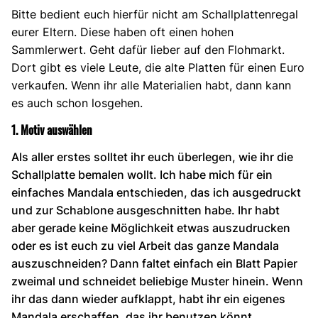
Bitte bedient euch hierfür nicht am Schallplattenregal
eurer Eltern. Diese haben oft einen hohen
Sammlerwert. Geht dafür lieber auf den Flohmarkt.
Dort gibt es viele Leute, die alte Platten für einen Euro
verkaufen. Wenn ihr alle Materialien habt, dann kann
es auch schon losgehen.
1. Motiv auswählen
Als aller erstes solltet ihr euch überlegen, wie ihr die
Schallplatte bemalen wollt. Ich habe mich für ein
einfaches Mandala entschieden, das ich ausgedruckt
und zur Schablone ausgeschnitten habe. Ihr habt
aber gerade keine Möglichkeit etwas auszudrucken
oder es ist euch zu viel Arbeit das ganze Mandala
auszuschneiden? Dann faltet einfach ein Blatt Papier
zweimal und schneidet beliebige Muster hinein. Wenn
ihr das dann wieder aufklappt, habt ihr ein eigenes
Mandala erschaffen, das ihr benutzen könnt.