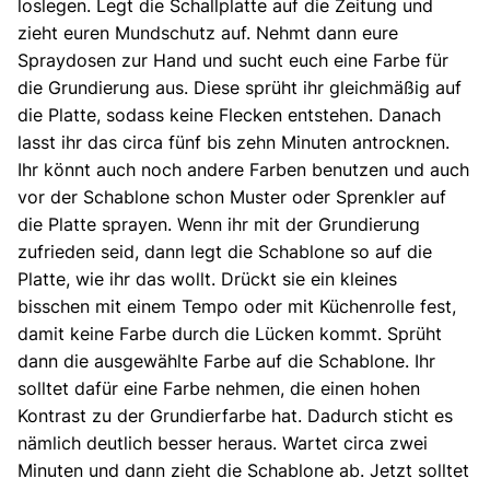
loslegen. Legt die Schallplatte auf die Zeitung und
zieht euren Mundschutz auf. Nehmt dann eure
Spraydosen zur Hand und sucht euch eine Farbe für
die Grundierung aus. Diese sprüht ihr gleichmäßig auf
die Platte, sodass keine Flecken entstehen. Danach
lasst ihr das circa fünf bis zehn Minuten antrocknen.
Ihr könnt auch noch andere Farben benutzen und auch
vor der Schablone schon Muster oder Sprenkler auf
die Platte sprayen. Wenn ihr mit der Grundierung
zufrieden seid, dann legt die Schablone so auf die
Platte, wie ihr das wollt. Drückt sie ein kleines
bisschen mit einem Tempo oder mit Küchenrolle fest,
damit keine Farbe durch die Lücken kommt. Sprüht
dann die ausgewählte Farbe auf die Schablone. Ihr
solltet dafür eine Farbe nehmen, die einen hohen
Kontrast zu der Grundierfarbe hat. Dadurch sticht es
nämlich deutlich besser heraus. Wartet circa zwei
Minuten und dann zieht die Schablone ab. Jetzt solltet