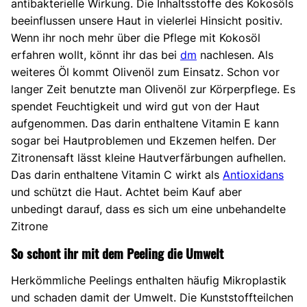
antibakterielle Wirkung. Die Inhaltsstoffe des Kokosöls
beeinflussen unsere Haut in vielerlei Hinsicht positiv.
Wenn ihr noch mehr über die Pflege mit Kokosöl
erfahren wollt, könnt ihr das bei
dm
nachlesen. Als
weiteres Öl kommt Olivenöl zum Einsatz. Schon vor
langer Zeit benutzte man Olivenöl zur Körperpflege. Es
spendet Feuchtigkeit und wird gut von der Haut
aufgenommen. Das darin enthaltene Vitamin E kann
sogar bei Hautproblemen und Ekzemen helfen. Der
Zitronensaft lässt kleine Hautverfärbungen aufhellen.
Das darin enthaltene Vitamin C wirkt als
Antioxidans
und schützt die Haut. Achtet beim Kauf aber
unbedingt darauf, dass es sich um eine unbehandelte
Zitrone
So schont ihr mit dem Peeling die Umwelt
Herkömmliche Peelings enthalten häufig Mikroplastik
und schaden damit der Umwelt. Die Kunststoffteilchen