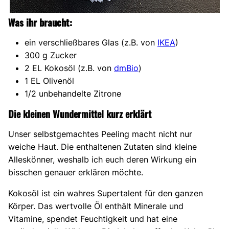
Was ihr braucht:
ein verschließbares Glas (z.B. von
IKEA
)
300 g Zucker
2 EL Kokosöl (z.B. von
dmBio
)
1 EL Olivenöl
1/2 unbehandelte Zitrone
Die kleinen Wundermittel kurz erklärt
Unser selbstgemachtes Peeling macht nicht nur
weiche Haut. Die enthaltenen Zutaten sind kleine
Alleskönner, weshalb ich euch deren Wirkung ein
bisschen genauer erklären möchte.
Kokosöl ist ein wahres Supertalent für den ganzen
Körper. Das wertvolle Öl enthält Minerale und
Vitamine, spendet Feuchtigkeit und hat eine