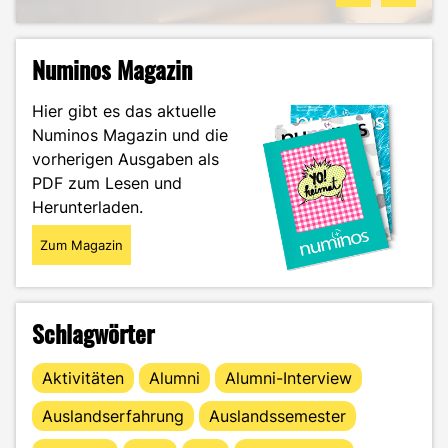
Numinos Magazin
Hier gibt es das aktuelle
Numinos Magazin und die
vorherigen Ausgaben als
PDF zum Lesen und
Herunterladen.
Zum Magazin
Schlagwörter
Aktivitäten
Alumni
Alumni-Interview
Auslandserfahrung
Auslandssemester