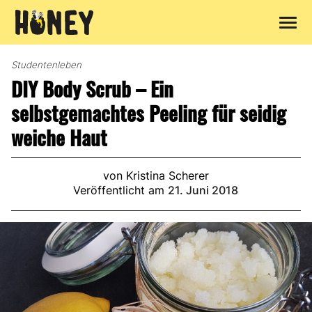
Zum
Inhalt
Studentenleben
springen
DIY Body Scrub – Ein
selbstgemachtes Peeling für seidig
weiche Haut
von Kristina Scherer
Veröffentlicht am
21. Juni 2018