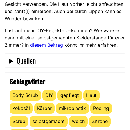
Gesicht verwenden. Die Haut vorher leicht anfeuchten
und sanft(!) einreiben. Auch bei euren Lippen kann es
Wunder bewirken.
Lust auf mehr DIY-Projekte bekommen? Wie wäre es
dann mit einer selbstgemachten Kleiderstange für euer
Zimmer? In
diesem Beitrag
könnt ihr mehr erfahren.
Quellen
Schlagwörter
Body Scrub
DIY
gepflegt
Haut
Kokosöl
Körper
mikroplastik
Peeling
Scrub
selbstgemacht
weich
Zitrone