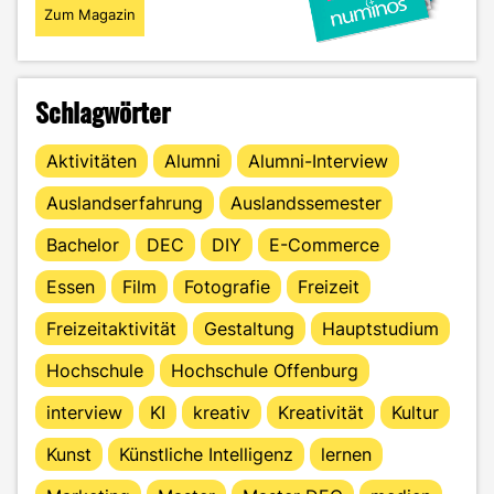
Zum Magazin
Schlagwörter
Aktivitäten
Alumni
Alumni-Interview
Auslandserfahrung
Auslandssemester
Bachelor
DEC
DIY
E-Commerce
Essen
Film
Fotografie
Freizeit
Freizeitaktivität
Gestaltung
Hauptstudium
Hochschule
Hochschule Offenburg
interview
KI
kreativ
Kreativität
Kultur
Kunst
Künstliche Intelligenz
lernen