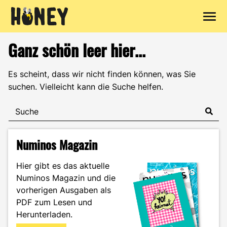
Zum
Ganz schön leer hier...
Inhalt
springen
Es scheint, dass wir nicht finden können, was Sie
suchen. Vielleicht kann die Suche helfen.
Numinos Magazin
Hier gibt es das aktuelle
Numinos Magazin und die
vorherigen Ausgaben als
PDF zum Lesen und
Herunterladen.