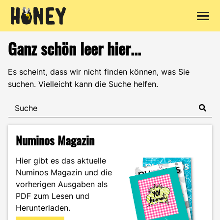
Zum
Ganz schön leer hier...
Inhalt
springen
Es scheint, dass wir nicht finden können, was Sie
suchen. Vielleicht kann die Suche helfen.
Numinos Magazin
Hier gibt es das aktuelle
Numinos Magazin und die
vorherigen Ausgaben als
PDF zum Lesen und
Herunterladen.