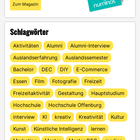
Zum Magazin
Schlagwörter
Aktivitäten
Alumni
Alumni-Interview
Auslandserfahrung
Auslandssemester
Bachelor
DEC
DIY
E-Commerce
Essen
Film
Fotografie
Freizeit
Freizeitaktivität
Gestaltung
Hauptstudium
Hochschule
Hochschule Offenburg
interview
KI
kreativ
Kreativität
Kultur
Kunst
Künstliche Intelligenz
lernen