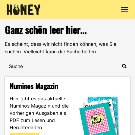
Zum
Ganz schön leer hier...
Inhalt
springen
Es scheint, dass wir nicht finden können, was Sie
suchen. Vielleicht kann die Suche helfen.
Numinos Magazin
Hier gibt es das aktuelle
Numinos Magazin und die
vorherigen Ausgaben als
PDF zum Lesen und
Herunterladen.