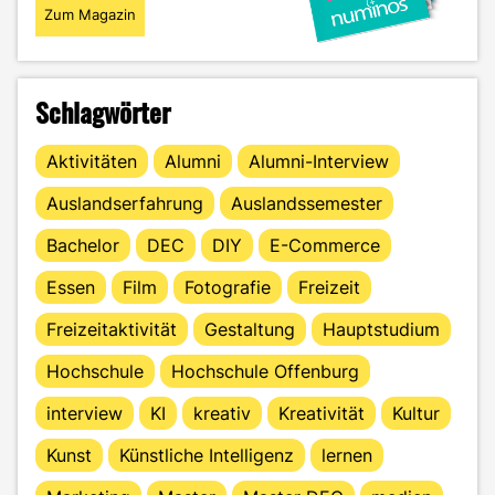
Zum Magazin
Schlagwörter
Aktivitäten
Alumni
Alumni-Interview
Auslandserfahrung
Auslandssemester
Bachelor
DEC
DIY
E-Commerce
Essen
Film
Fotografie
Freizeit
Freizeitaktivität
Gestaltung
Hauptstudium
Hochschule
Hochschule Offenburg
interview
KI
kreativ
Kreativität
Kultur
Kunst
Künstliche Intelligenz
lernen