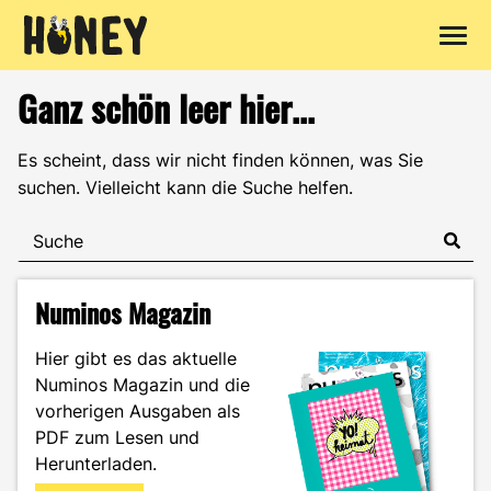
Zum
Ganz schön leer hier...
Inhalt
springen
Es scheint, dass wir nicht finden können, was Sie
suchen. Vielleicht kann die Suche helfen.
Numinos Magazin
Hier gibt es das aktuelle
Numinos Magazin und die
vorherigen Ausgaben als
PDF zum Lesen und
Herunterladen.