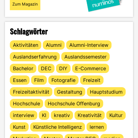
Zum Magazin
Schlagwörter
Aktivitäten
Alumni
Alumni-Interview
Auslandserfahrung
Auslandssemester
Bachelor
DEC
DIY
E-Commerce
Essen
Film
Fotografie
Freizeit
Freizeitaktivität
Gestaltung
Hauptstudium
Hochschule
Hochschule Offenburg
interview
KI
kreativ
Kreativität
Kultur
Kunst
Künstliche Intelligenz
lernen