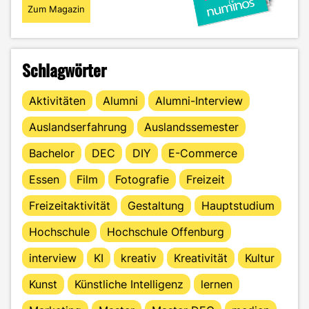
Zum Magazin
Schlagwörter
Aktivitäten
Alumni
Alumni-Interview
Auslandserfahrung
Auslandssemester
Bachelor
DEC
DIY
E-Commerce
Essen
Film
Fotografie
Freizeit
Freizeitaktivität
Gestaltung
Hauptstudium
Hochschule
Hochschule Offenburg
interview
KI
kreativ
Kreativität
Kultur
Kunst
Künstliche Intelligenz
lernen