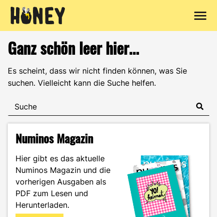
Zum
Ganz schön leer hier...
Inhalt
springen
Es scheint, dass wir nicht finden können, was Sie
suchen. Vielleicht kann die Suche helfen.
Numinos Magazin
Hier gibt es das aktuelle
Numinos Magazin und die
vorherigen Ausgaben als
PDF zum Lesen und
Herunterladen.