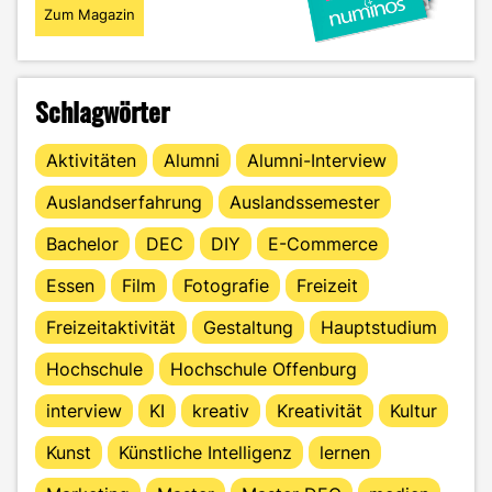
Zum Magazin
Schlagwörter
Aktivitäten
Alumni
Alumni-Interview
Auslandserfahrung
Auslandssemester
Bachelor
DEC
DIY
E-Commerce
Essen
Film
Fotografie
Freizeit
Freizeitaktivität
Gestaltung
Hauptstudium
Hochschule
Hochschule Offenburg
interview
KI
kreativ
Kreativität
Kultur
Kunst
Künstliche Intelligenz
lernen