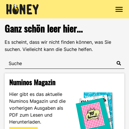
Zum
Ganz schön leer hier...
Inhalt
springen
Es scheint, dass wir nicht finden können, was Sie
suchen. Vielleicht kann die Suche helfen.
Numinos Magazin
Hier gibt es das aktuelle
Numinos Magazin und die
vorherigen Ausgaben als
PDF zum Lesen und
Herunterladen.