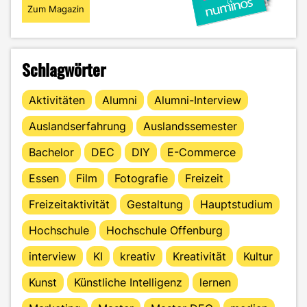
Zum Magazin
Schlagwörter
Aktivitäten
Alumni
Alumni-Interview
Auslandserfahrung
Auslandssemester
Bachelor
DEC
DIY
E-Commerce
Essen
Film
Fotografie
Freizeit
Freizeitaktivität
Gestaltung
Hauptstudium
Hochschule
Hochschule Offenburg
interview
KI
kreativ
Kreativität
Kultur
Kunst
Künstliche Intelligenz
lernen