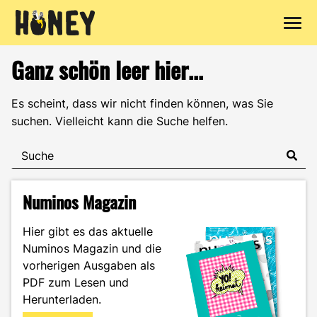
Zum
Ganz schön leer hier...
Inhalt
springen
Es scheint, dass wir nicht finden können, was Sie
suchen. Vielleicht kann die Suche helfen.
Numinos Magazin
Hier gibt es das aktuelle
Numinos Magazin und die
vorherigen Ausgaben als
PDF zum Lesen und
Herunterladen.