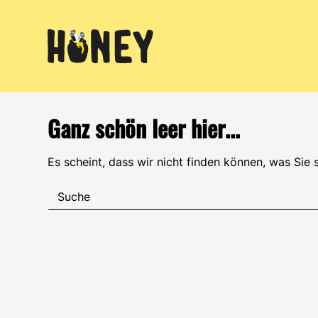
Zum
Inhalt
springen
Ganz schön leer hier...
Es scheint, dass wir nicht finden können, was Sie 