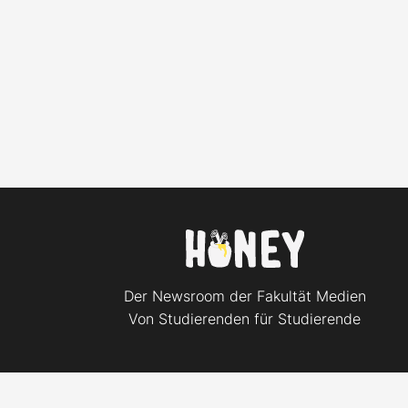
Der Newsroom der Fakultät Medien
Von Studierenden für Studierende