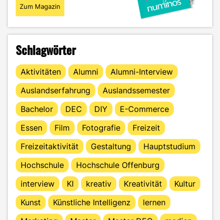
Zum Magazin
Schlagwörter
Aktivitäten
Alumni
Alumni-Interview
Auslandserfahrung
Auslandssemester
Bachelor
DEC
DIY
E-Commerce
Essen
Film
Fotografie
Freizeit
Freizeitaktivität
Gestaltung
Hauptstudium
Hochschule
Hochschule Offenburg
interview
KI
kreativ
Kreativität
Kultur
Kunst
Künstliche Intelligenz
lernen