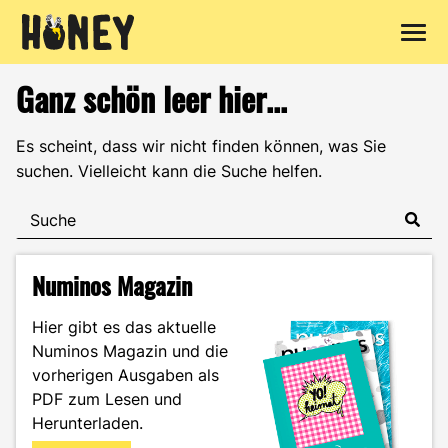
Zum
Ganz schön leer hier...
Inhalt
springen
Es scheint, dass wir nicht finden können, was Sie
suchen. Vielleicht kann die Suche helfen.
Numinos Magazin
Hier gibt es das aktuelle
Numinos Magazin und die
vorherigen Ausgaben als
PDF zum Lesen und
Herunterladen.