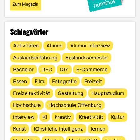
Zum Magazin
Schlagwörter
Aktivitäten
Alumni
Alumni-Interview
Auslandserfahrung
Auslandssemester
Bachelor
DEC
DIY
E-Commerce
Essen
Film
Fotografie
Freizeit
Freizeitaktivität
Gestaltung
Hauptstudium
Hochschule
Hochschule Offenburg
interview
KI
kreativ
Kreativität
Kultur
Kunst
Künstliche Intelligenz
lernen