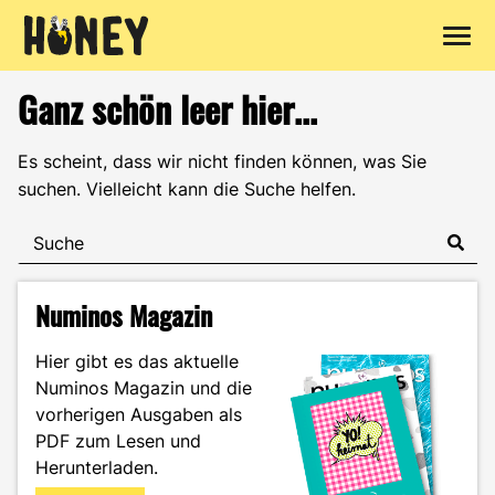
Zum
Ganz schön leer hier...
Inhalt
springen
Es scheint, dass wir nicht finden können, was Sie
suchen. Vielleicht kann die Suche helfen.
Numinos Magazin
Hier gibt es das aktuelle
Numinos Magazin und die
vorherigen Ausgaben als
PDF zum Lesen und
Herunterladen.