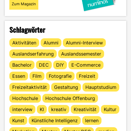
Zum Magazin
Schlagwörter
Aktivitäten
Alumni
Alumni-Interview
Auslandserfahrung
Auslandssemester
Bachelor
DEC
DIY
E-Commerce
Essen
Film
Fotografie
Freizeit
Freizeitaktivität
Gestaltung
Hauptstudium
Hochschule
Hochschule Offenburg
interview
KI
kreativ
Kreativität
Kultur
Kunst
Künstliche Intelligenz
lernen