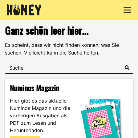
Zum
Ganz schön leer hier...
Inhalt
springen
Es scheint, dass wir nicht finden können, was Sie
suchen. Vielleicht kann die Suche helfen.
Numinos Magazin
Hier gibt es das aktuelle
Numinos Magazin und die
vorherigen Ausgaben als
PDF zum Lesen und
Herunterladen.