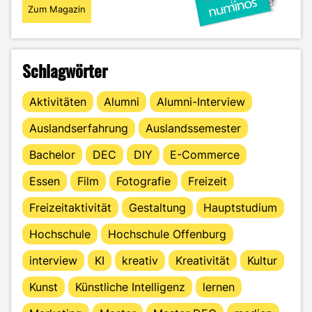
Zum Magazin
Schlagwörter
Aktivitäten
Alumni
Alumni-Interview
Auslandserfahrung
Auslandssemester
Bachelor
DEC
DIY
E-Commerce
Essen
Film
Fotografie
Freizeit
Freizeitaktivität
Gestaltung
Hauptstudium
Hochschule
Hochschule Offenburg
interview
KI
kreativ
Kreativität
Kultur
Kunst
Künstliche Intelligenz
lernen