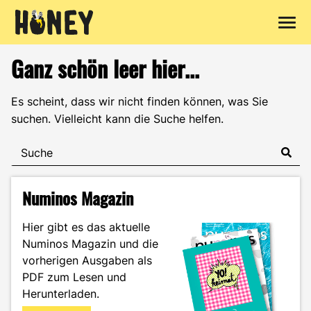
Zum
Ganz schön leer hier...
Inhalt
springen
Es scheint, dass wir nicht finden können, was Sie
suchen. Vielleicht kann die Suche helfen.
Numinos Magazin
Hier gibt es das aktuelle
Numinos Magazin und die
vorherigen Ausgaben als
PDF zum Lesen und
Herunterladen.