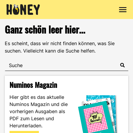
Zum
Ganz schön leer hier...
Inhalt
springen
Es scheint, dass wir nicht finden können, was Sie
suchen. Vielleicht kann die Suche helfen.
Numinos Magazin
Hier gibt es das aktuelle
Numinos Magazin und die
vorherigen Ausgaben als
PDF zum Lesen und
Herunterladen.