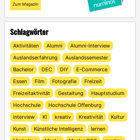
Zum Magazin
Schlagwörter
Aktivitäten
Alumni
Alumni-Interview
Auslandserfahrung
Auslandssemester
Bachelor
DEC
DIY
E-Commerce
Essen
Film
Fotografie
Freizeit
Freizeitaktivität
Gestaltung
Hauptstudium
Hochschule
Hochschule Offenburg
interview
KI
kreativ
Kreativität
Kultur
Kunst
Künstliche Intelligenz
lernen