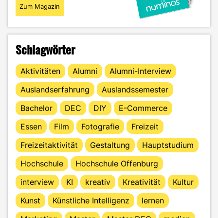
Zum Magazin
Schlagwörter
Aktivitäten
Alumni
Alumni-Interview
Auslandserfahrung
Auslandssemester
Bachelor
DEC
DIY
E-Commerce
Essen
Film
Fotografie
Freizeit
Freizeitaktivität
Gestaltung
Hauptstudium
Hochschule
Hochschule Offenburg
interview
KI
kreativ
Kreativität
Kultur
Kunst
Künstliche Intelligenz
lernen