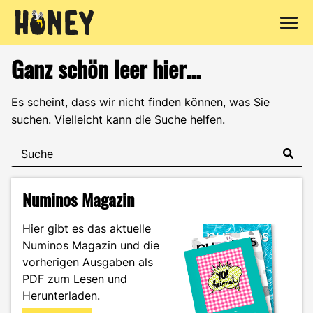
Zum
Ganz schön leer hier...
Inhalt
springen
Es scheint, dass wir nicht finden können, was Sie
suchen. Vielleicht kann die Suche helfen.
Numinos Magazin
Hier gibt es das aktuelle
Numinos Magazin und die
vorherigen Ausgaben als
PDF zum Lesen und
Herunterladen.