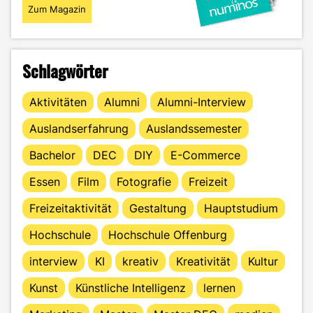
Zum Magazin
Schlagwörter
Aktivitäten
Alumni
Alumni-Interview
Auslandserfahrung
Auslandssemester
Bachelor
DEC
DIY
E-Commerce
Essen
Film
Fotografie
Freizeit
Freizeitaktivität
Gestaltung
Hauptstudium
Hochschule
Hochschule Offenburg
interview
KI
kreativ
Kreativität
Kultur
Kunst
Künstliche Intelligenz
lernen