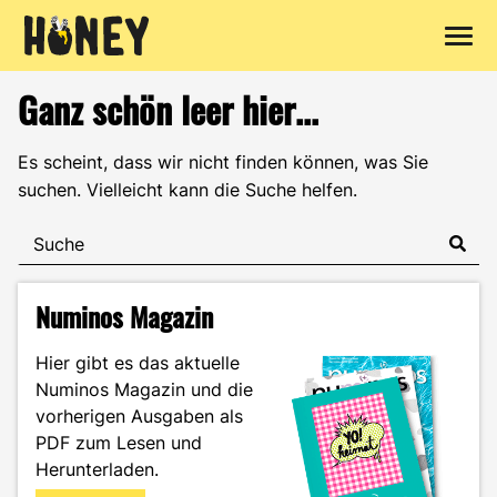
Zum
Ganz schön leer hier...
Inhalt
springen
Es scheint, dass wir nicht finden können, was Sie
suchen. Vielleicht kann die Suche helfen.
Numinos Magazin
Hier gibt es das aktuelle
Numinos Magazin und die
vorherigen Ausgaben als
PDF zum Lesen und
Herunterladen.