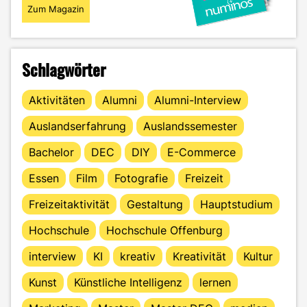
Zum Magazin
Schlagwörter
Aktivitäten
Alumni
Alumni-Interview
Auslandserfahrung
Auslandssemester
Bachelor
DEC
DIY
E-Commerce
Essen
Film
Fotografie
Freizeit
Freizeitaktivität
Gestaltung
Hauptstudium
Hochschule
Hochschule Offenburg
interview
KI
kreativ
Kreativität
Kultur
Kunst
Künstliche Intelligenz
lernen