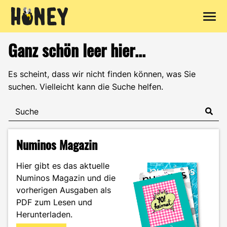
Zum
Ganz schön leer hier...
Inhalt
springen
Es scheint, dass wir nicht finden können, was Sie
suchen. Vielleicht kann die Suche helfen.
Numinos Magazin
Hier gibt es das aktuelle
Numinos Magazin und die
vorherigen Ausgaben als
PDF zum Lesen und
Herunterladen.