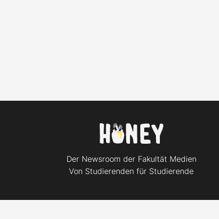
Der Newsroom der Fakultät Medien
Von Studierenden für Studierende