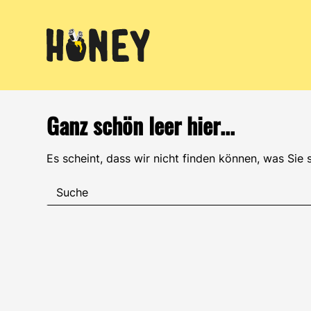
Zum
Inhalt
springen
Ganz schön leer hier...
Es scheint, dass wir nicht finden können, was Sie 