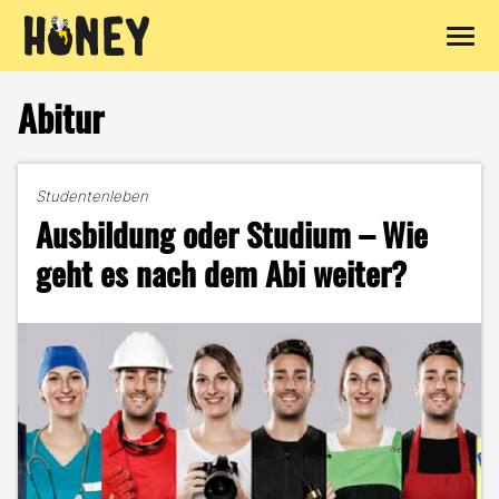
Zum
Inhalt
Abitur
springen
Studentenleben
Ausbildung oder Studium – Wie
geht es nach dem Abi weiter?