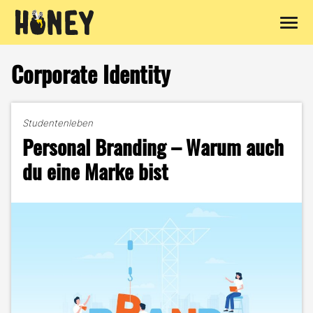
Zum
Inhalt
Corporate Identity
springen
Studentenleben
Personal Branding – Warum auch
du eine Marke bist