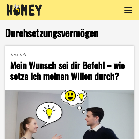
Zum
Inhalt
Durchsetzungsvermögen
springen
TechTalk
Mein Wunsch sei dir Befehl – wie
setze ich meinen Willen durch?