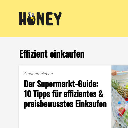
Zum
Inhalt
springen
Effizient einkaufen
Studentenleben
Der Supermarkt-Guide:
10 Tipps für effizientes &
preisbewusstes Einkaufen