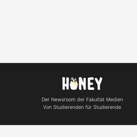
Der Newsroom der Fakultät Medien
Von Studierenden für Studierende